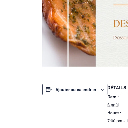
DÉTAILS
Ajouter au calendrier
Date :
6 août
Heure :
7:00 pm - 