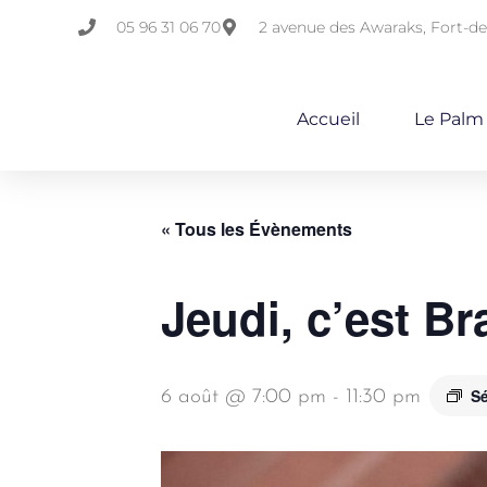
05 96 31 06 70
2 avenue des Awaraks, Fort-d
Accueil
Le Palm
« Tous les Évènements
Jeudi, c’est Br
S
6 août @ 7:00 pm
-
11:30 pm