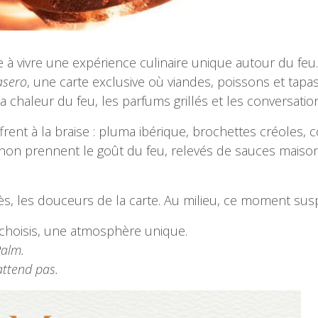
te à vivre une expérience culinaire unique autour du f
asero
, une carte exclusive où viandes, poissons et tapa
a chaleur du feu, les parfums grillés et les conversation
offrent à la braise : pluma ibérique, brochettes créole
e thon prennent le goût du feu, relevés de sauces mais
près, les douceurs de la carte. Au milieu, ce moment su
 choisis, une atmosphère unique.
Palm.
attend pas.