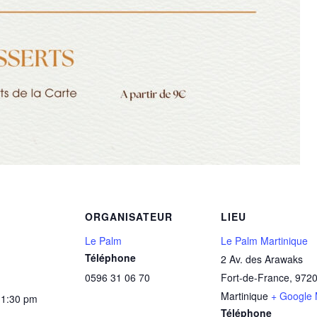
ORGANISATEUR
LIEU
Le Palm
Le Palm Martinique
Téléphone
2 Av. des Arawaks
0596 31 06 70
Fort-de-France
,
972
Martinique
+ Google
11:30 pm
Téléphone