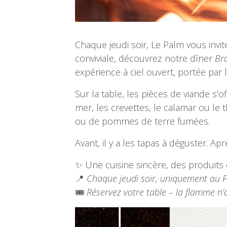
Chaque jeudi soir, Le Palm vous invi
conviviale, découvrez notre dîner
Br
expérience à ciel ouvert, portée par l
Sur la table, les pièces de viande s’
mer, les crevettes, le calamar ou l
ou de pommes de terre fumées.
Avant, il y a les tapas à déguster. A
✨ Une cuisine sincère, des produits
📍
Chaque jeudi soir, uniquement au 
🎟️
Réservez votre table – la flamme n’