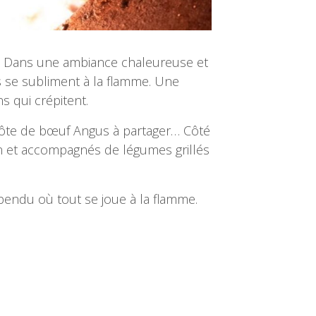
eu. Dans une ambiance chaleureuse et
s se subliment à la flamme. Une
s qui crépitent.
s, côte de bœuf Angus à partager… Côté
on et accompagnés de légumes grillés
spendu où tout se joue à la flamme.