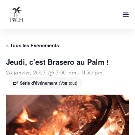
Notre Ca
« Tous les Évènements
Jeudi, c’est Brasero au Palm !
28 janvier, 2027. @ 7:00 pm
-
11:30 pm
Série d'événement
(Voir tout)