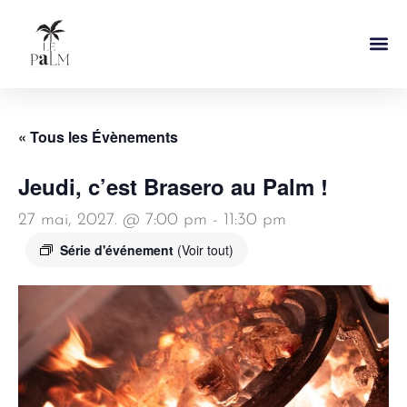
Notre Ca
« Tous les Évènements
Jeudi, c’est Brasero au Palm !
27 mai, 2027. @ 7:00 pm
-
11:30 pm
Série d'événement
(Voir tout)