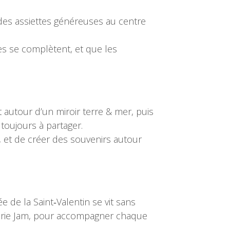
ndes assiettes généreuses au centre
es se complètent, et que les
 autour d’un miroir terre & mer, puis
toujours à partager.
 et de créer des souvenirs autour
ée de la Saint‑Valentin se vit sans
Laurie Jam, pour accompagner chaque