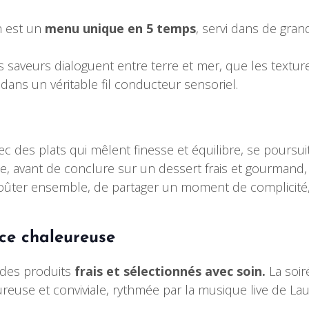
in est un
menu unique en 5 temps
, servi dans de gra
 saveurs dialoguent entre terre et mer, que les textur
ans un véritable fil conducteur sensoriel.
des plats qui mêlent finesse et équilibre, se poursuit
e, avant de conclure sur un dessert frais et gourmand, 
goûter ensemble, de partager un moment de complicité,
ce chaleureuse
 des produits
frais et sélectionnés avec soin.
La soir
ureuse et conviviale, rythmée par la musique live de 