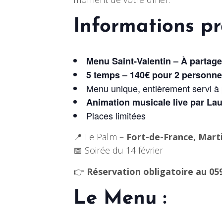
Informations pr
Menu Saint‑Valentin – À partager
5 temps – 140€ pour 2 personn
Menu unique, entièrement servi à
Animation musicale live par La
Places limitées
📍 Le Palm –
Fort-de-France, Mart
📅 Soirée du 14 février
👉
Réservation obligatoire au 059
Le Menu :