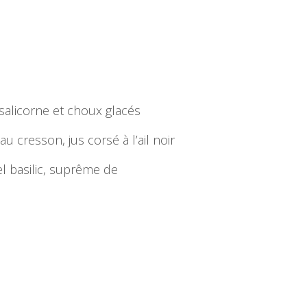
e
salicorne et choux glacés
 cresson, jus corsé à l’ail noir
l basilic, suprême de