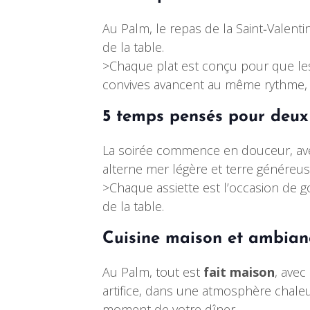
Au Palm, le repas de la Saint‑Valent
de la table.
>Chaque plat est conçu pour que les
convives avancent au même rythme, d
5 temps pensés pour deux
La soirée commence en douceur, avec 
alterne mer légère et terre généreus
>Chaque assiette est l’occasion de 
de la table.
Cuisine maison et ambian
Au Palm, tout est
fait maison
, avec
artifice, dans une atmosphère chale
moment de votre dîner.