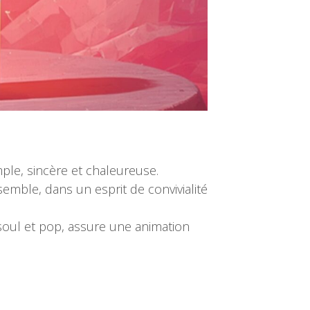
mple, sincère et chaleureuse.
emble, dans un esprit de convivialité
soul et pop, assure une animation