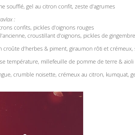
 soufflé, gel au citron confit, zeste d’agrumes
avlax :
rons confits, pickles d’oignons rouges
’ancienne, croustillant d’oignons, pickles de gingembr
 croûte d’herbes & piment, giraumon rôti et crémeux, 
e température, millefeuille de pomme de terre & aïoli au
gue, crumble noisette, crémeux au citron, kumquat, ge