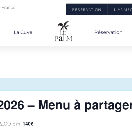
e-France
RÉSERVATION
LIVRAIS
La Cuve
Réservation
 2026 – Menu à partage
140€
 12:00 am