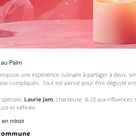
e au Palm
 propose une expérience culinaire à partager à deux, si
choix compliqués. Tout est pensé pour être dégusté ens
 spéciale,
Laurie Jam
, chanteuse & DJ aux influences 
ce et raffinée.
 en miroir
 commune