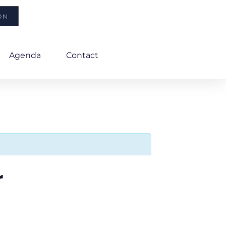
ON
Agenda
Contact
r