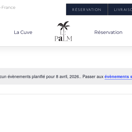
e-France
RÉSERVATION
LIVRAIS
La Cuve
Réservation
cun évènements planifié pour 8 avril, 2026.. Passer aux
évènements 
Notice